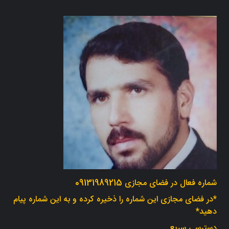
شماره فعال در فضای مجازی 09131989215
*در فضای مجازی این شماره را ذخیره کرده و به این شماره پیام
دهید*
دسترسی سریع