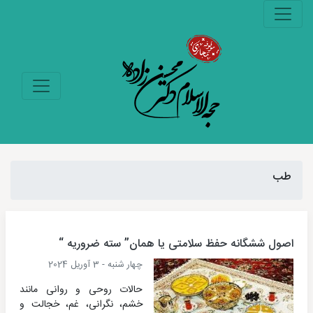
طب
اصول ششگانه حفظ سلامتی یا همان” سته ضروریه “
چهار شنبه - 3 آوریل 2024
حالات روحی و روانی مانند
خشم، نگرانی، غم، خجالت و