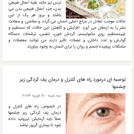
ترس نیز مانند بقیه اعمال طبیعی
بدن، جزء اعمال طبیعی بدن می
باشند و بروز هر یک از این
حالات موجب تعادل در مزاج اصلی انسان می گردد و سلامتی و سعادت
بشر را به ارمغان می آورد. افزایش و کاهش این حالات که مستقیم و
غیرمستقیم روی متابولیسم، گردش خون، تنفس، ترشحات دستگاه
گوارش و غدد داخلی و عضلات تاثیر دارند می توانند معضلات و
مشکلات پیچیده جسم و روان را برای انسان به وجود بیاورند.
توصیه ای درمورد راه های کنترل و درمان پف کردگی زیر
چشمها
سه شنبه - 21 فوریه 2023
در خصوص راه های کنترل و
درمان پف کردگی زیر چشمها
عملاً باید آزمایش تیروئید داده
شود تا بیماری گریوز نباشد….