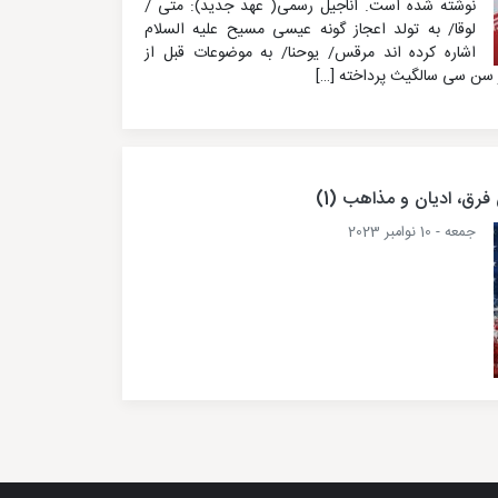
نوشته شده است. اناجیل رسمی( عهد جدید): متی /
لوقا/ به تولد اعجاز گونه عیسی مسیح علیه السلام
اشاره کرده اند مرقس/ یوحنا/ به موضوعات قبل از
 سن سی سالگیث پرداخته […]
رق، ادیان و مذاهب (1)
جمعه - 10 نوامبر 2023