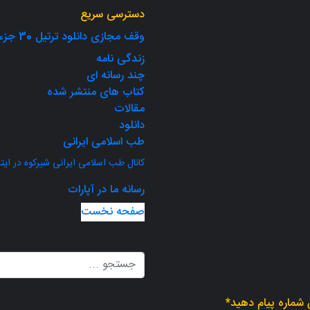
دسترسی سریع
وقف مجازی دانلود ترتیل 30 جزء قرآن
زندگی نامه
چند رسانه ای
کتاب های منتشر شده
مقالات
دانلود
طب اسلامی ایرانی
کانال طب اسلامی ایرانی شیرکوه در ایتا
رسانه ما در آپارات
صفحه نخست
 شماره پیام دهید*