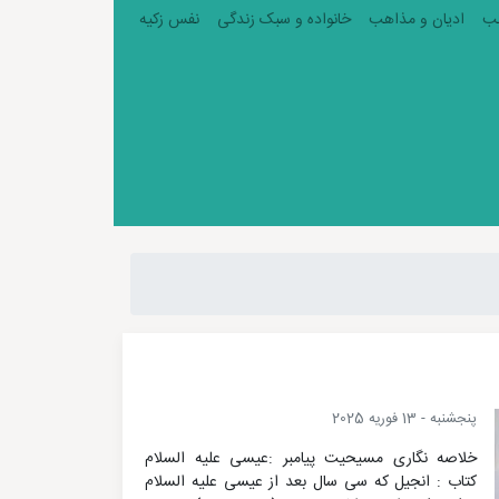
ب
ادیان و مذاهب
خانواده و سبک زندگی
نفس زکیه
پنجشنبه - 13 فوریه 2025
خلاصه نگاری مسیحیت پیامبر :عیسی علیه السلام
کتاب : انجیل که سی سال بعد از عیسی علیه السلام