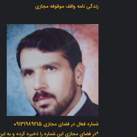
زندگی نامه واقف موقوفه مجازی
شماره فعال در فضای مجازی 09131989215
*در فضای مجازی این شماره را ذخیره کرده و به این