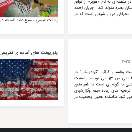
لادی‌ در‌ منطقه‌ای‌ به نام «هویر» از توابع
ستان‌ بصره‌ متولد‌ شد. ‌ جریان احمد
 انحرافی درون شیعی است که در
رسالت عیسی مسیح علیه السلام در
پاورپونت های آماده ی تدریس ف
ت وباستان گرائی “گرادونیلی” در
کتاب از زرتشت تا مانی ص 13 می نویسد:وضعیت
تی به گونه ای است که فقر منابع
ضیه های زیاده مبهم وگزارشهای
 می شود متاسفانه همین وضعیت در
—————————————————————