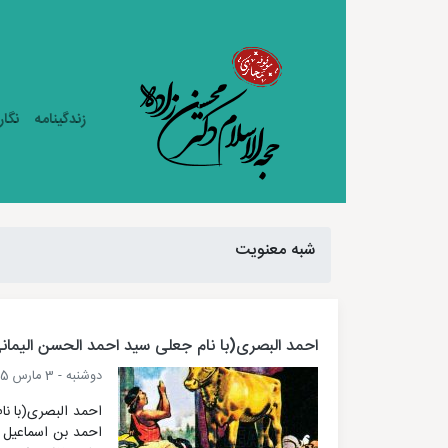
زندگینامه
نگار
شبه معنویت
احمد البصری(با نام جعلی سید احمد الحسن الیمان
دوشنبه - 3 مارس 2025
احمد البصری(با نا
احمد بن اسماعیل ا