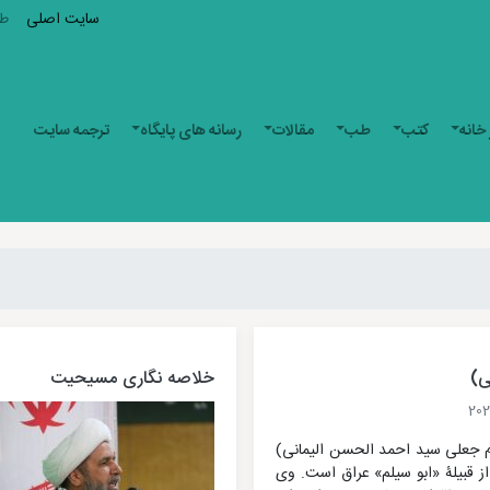
سایت اصلی
ط
 خانه
کتب
طب
مقالات
رسانه های پایگاه
ترجمه سایت
ی)
خلاصه نگاری مسیحیت
م جعلی سید احمد الحسن الیمانی)
ز قبیلۀ «ابو سیلم» عراق است. وی