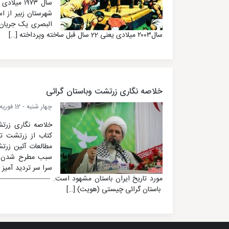
سال ۱۹۷۳ می
شهرستان زبیر‌ از‌ ا
البصری یک جریان
سال۲۰۰۳ میلادی یعنی 22 سال قبل ساخته وپرداخته […]
خلاصه نگاری زرتشت وباستان گرائی
چهار شنبه - 12 فوریه 2025
خلاصه نگاری زرتش
مطالعات آئین زرتش
سبب مطرح شدن فر
سرا سر تردید آمیز
مورد تاریخ ایران باستان مشهود است. 
باستان گرائی چیستی (هویت) […]