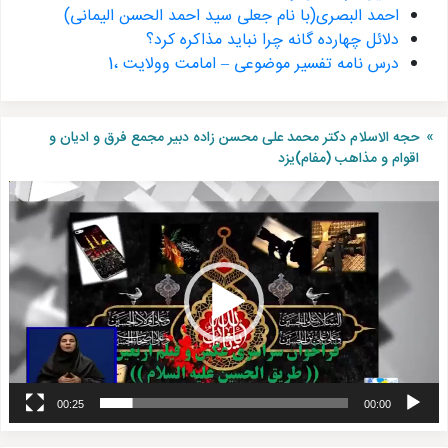
احمد البصری(با نام جعلی سید احمد الحسن الیمانی)
دلائل چهارده گانه چرا نباید مذاکره کرد؟
درس نامه تفسیر موضوعی – امامت وولایت ،1
حجه الاسلام دکتر محمد علی محسن زاده دبیر مجمع فرق و ادیان و
اقوام و مذاهب (مفام)یزد
نمایشگر
ویدیو
00:25
00:00