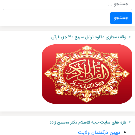
جستجو
وقف مجازی دانلود ترتیل سریع 30 جزء قرآن
تازه های سایت حجه الاسلام دکتر محسن زاده
تبیین درگفتمان ولایت