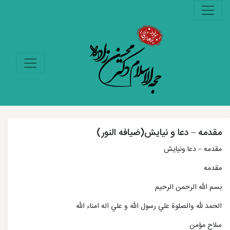
مقدمه – دعا و نیایش(ضیافه النور)
مقدمه – دعا ونیایش
مقدمه
بسم الله الرحمن الرحیم
الحمد لله والصلوة علي رسول الله و علي اله امناء الله
سلاح مؤمن