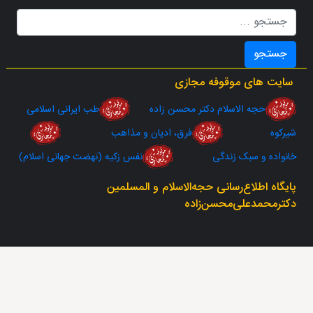
جستجو
سایت های موقوفه مجازی
حجه الاسلام دکتر محسن زاده
طب ایرانی اسلامی
شیرکوه
فرق، ادیان و مذاهب
خانواده و سبک زندگی
نفس زکیه (نهضت جهانی اسلام)
پایگاه اطلاع‌رسانی حجه‌الاسلام‌ و‌ المسلمین
دکتر‌محمد‌علی‌محسن‌زاده