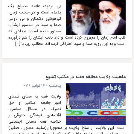
بی تردید، علامه مصباح یک
پدیده است و در حجاب زمان،
تیزهوشی دشمنان و بی ذوقی
صدا و سیما در سانسور ایشان،
مستور مانده است؛ بیدادی که
قلب امام زمان را مجروح کرده است و داد نائب ایشان را هم درآورده
است و به این رویه صدا و سیما اعتراض کرده اند. مطالب زیر، با […]
ماهیت ولایت مطلقه فقیه در مکتب تشیع
پنجشنبه - 14 نوامبر 2019
ولایت فقیه به معنای تصدی
امور جامعه اسلامی و حق
تصرف در مسائل سیاسی،
اقتصادی، فرهنگی، حقوقی و
خلاصه همه مسائل اجتماعی
است. این ولایت از سنخ ولایت بر محجوران(سفیه، مجنون، صغیر)