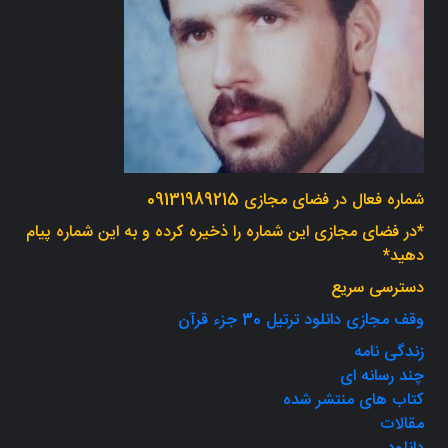
شماره فعال در فضای مجازی 09131989215
*در فضای مجازی این شماره را ذخیره کرده و به این شماره پیام
دهید*
دسترسی سریع
وقف مجازی دانلود ترتیل 30 جزء قرآن
زندگی نامه
چند رسانه ای
کتاب های منتشر شده
مقالات