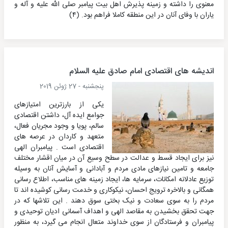
معنوی را داشته و زمینه پذیرش اهل بیت پیامبر صلی الله علیه و آله و
یاران با وفای آنان در این منطقه کاملا فراهم بود. (۴)
اندیشه های اقتصادی امام صادق علیه السلام
پنجشنبه - 27 ژوئن 2019
یکی از بارزترین امتیازهای
جوامع ایده آل، داشتن اقتصادی
سالم، پویا و وجود مجریان فعال،
متعهد و کاردان در عرصه های
اقتصادی است . پیامبران الهی
نیز برای ایجاد قسط و عدالت در سطح وسیع آن در میان اقشار مختلف
جامعه و تامین نیازهای مادی مردم و آبادانی و آسایش آنان به وسیله
توزیع عادلانه امکانات، سرمایه ها، ایجاد زمینه های مناسب، اطلاع رسانی
همگانی و بالاخره ترویج احسان، نیکوکاری و خدمت رسانی کوشیده اند تا
مردم را به سوی سعادت و نیک بختی سوق دهند . این تلاشها که در
جهت تحقق بخشیدن به مقاصد الهی و اهداف آسمانی ادیان توحیدی و
پیامبران و فرستادگان از سوی خداوند متعال انجام می گیرد، به منظور