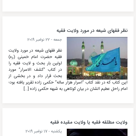
نظر فقهای شیعه در مورد ولایت فقیه
جمعه - 22 نوامبر 2019
نظر فقهای شیعه در مورد ولایت
فقیه حضرت امام خمینی (ره)
اولین بار بحث و لایت فقیه را
در کتاب “کشف الاسرار” مورد
بحث قرار داد و در بخشی از
این کتاب که در نقد کتاب “اسرار هزار ساله” حکمی زاده تقریر یافته بود؛
امام راحل عطیم الشان در بیان کوتاهی به شبهه حکمی زاده […]
ولایت مطلقه فقیه یا ولایت مقیده فقیه
یکشنبه - 17 نوامبر 2019