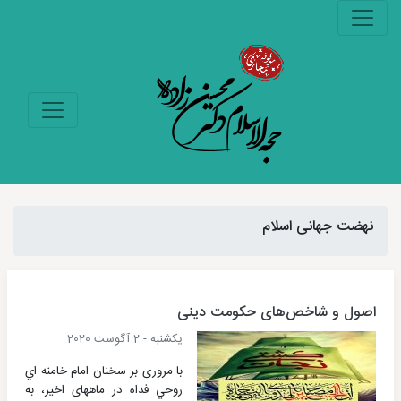
نهضت جهانی اسلام
اصول و شاخص‌های حکومت دینی
یکشنبه - 2 آگوست 2020
با مروری بر سخنان امام خامنه اي
روحي فداه در ماههای اخیر، به