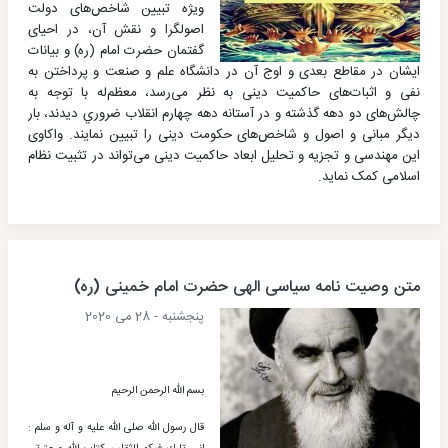
ویژه تبیین شاخص‌های دولت
اصولگرا و نقش آن،‌ در احیای
گفتمان حضرت امام (ره) و بیانات
ايشان در مقاطع بعدی و اوج آن در دانشگاه علم و صنعت و پرداختن به
نفی و اثبات‌های حاکمیت دینی به نظر می‌رسد،‌ معظم‌له با توجه به
چالش‌های دو دهه گذشته و در آستانه دهه چهارم انقلاب ضروري دیدند، ‌بار
دیگر مبانی و اصول و شاخص‌های حکومت دینی
را تبیین نمایند. واکاوی
این مهندسی و تجزیه و تحلیل ابعاد حاکمیت دینی می‌تواند در تثبیت نظام
اسلامی کمک نماید.
متن وصیت نامه سیاسی الهی حضرت امام خمینی (ره)
پنجشنبه - 28 می 2020
بسم الله الرحمن الرحیم
قال رسول الله صلی الله علیه و آله و سلم :