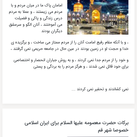
امامان پاک ما در میان مردم و با
مردم می‏ زیستند ، و عملا به مردم
درس زندگی و پاکی و فضیلت
می ‏آموختند ، آنان الگو و سرمشق
دیگران بودند
، و با آنکه مقام رفیع امامت آنان را از مردم ممتاز می ‏ساخت ، و برگزیده ‏ی
خدا و حجت او در زمین بودند در عین حال در جامعه حریمی نمی‏ گرفتند ،
و خود را از مردم جدا نمی‏ کردند ، و به روش جباران انحصار و اختصاصی
برای خود قائل نمی‏ شدند ، و هرگز مردم را به بردگی و پستی
نمی ‏کشاندند و تحقیر نمی ‏کردند ….
برکات حضرت معصومه علیها السلام برای ایران اسلامی
خصوصا شهر قم