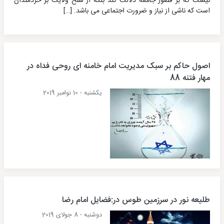
نیست که بر قصور جامعه دلالت کند بلکه از سنخ ولایت بر خردمندان
است که ناشی از نیاز و ضرورت اجتماعی می باشد. […]
اصول حاکم بر سبک مدیریت امام خامنه ای روحی فداه در
مهار فتنه 88
یکشنبه - 10 نوامبر 2019
طلیعه نور در سرزمین طوس در:فضایل امام رضا
دوشنبه - 8 جولای 2019