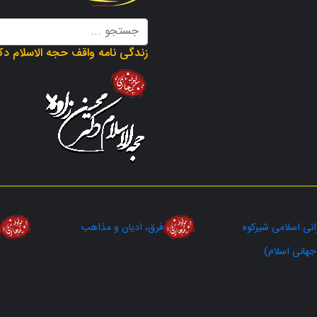
زندگی نامه واقف حجه الاسلام دک
رانی اسلامی شیرکوه
فرق، ادیان و مذاهب
هانی اسلام)