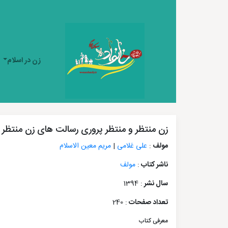
زن در اسلام
زن منتظر و منتظر پروری رسالت های زن منتظر /
مولف
:
علی غلامی
|
مریم معین الاسلام
ناشر کتاب
:
مولف
سال نشر
: 1394
تعداد صفحات
: 240
معرفی کتاب