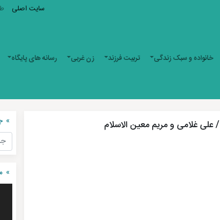
سایت اصلی
ط
خانواده و سبک زندگی
تربیت فرزند
زن غربی
رسانه های پایگاه
ج
 علی غلامی و مریم معین الاسلام
م
نمای
ویدی