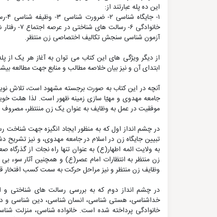
این ده پله عبارتند از:
آزمون شناسی سنجش تکالیف اختصاصی زن منتظر.
از دیگر ویژگی های این کتاب می توان به آغاز هر یک از پله
ابتدای آن و نیز بیان خلاصه مطالب و منابع جهت مطالعه بیشتر
آنچه در این کتاب به صورت برجسته مشهود است، تلاش نویسند
جامعه مهدوی و مهیّا سازی زمینه ظهور است. لذا همّت خ
موفقیت در عمل به وظایف به عنوان یک زن مننتظر، مصروف د
در چشم انداز اول که به منظور ایجاد انگیزه جهت شناخت 
تبیین جایگاه زن در اسلام در جامعه مهدوی، و نیز تشریح د
به ولایت ائمه اطهار(ع) به عنوان تنها راه نجات از گذرگا
زن منتظر به انتظارات امام عصر(ع) و همچنین آثار سوء بی 
وظایف زن منتظر و نیز مراحل حرکت به سمت کسب افتخار قرار 
در چشم انداز دوم که به بررسی رسالت های شناختی و اع
خداشناسی، هستی شناسی، انسان شناسی، دین شناسی و دش
خانوادگی پرداخته شده است. خانواده شناسی، منزلت شناسی