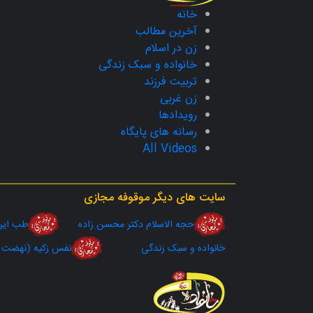
خانه
آخرین مطالب
زن در اسلام
خانواده و سبک زندگی
تربیت فرزند
زن غربی
رویدادها
رسانه های پایگاه
All Videos
سایت های دیگر موقوفه مجازی
حجه الاسلام دکتر محسن زاده
طب ای
خانواده و سبک زندگی
نفس زکیه (نهضت ج