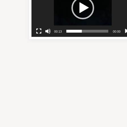
00:13
00:00