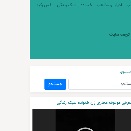
ب
ادیان و مذاهب
خانواده و سبک زندگی
نفس زکیه
ترجمه سایت
ستجو
جستجو
عرفی موقوفه مجازی زن خانواده سبک زندگی
شگر
و