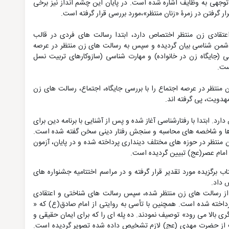
توجهی به وظایف اشاره شده است. در پایان این چشم انداز نیز برخی
گرفتن در زمرۀ «زنان منتظر»،مورد بررسی قرار گرفته است.
تقادی زن منتظر اختصاص دارد، ابتدا رسالت های فردی در قالب
من شناسی بیان گردیده و سپس به رسالت های زن منتظر در عرصه
 (جایگاه زن در خانواده) و مهارت شناسی (سازوکارهای تربیت نسل
ست.
منتظر در عرصه اجتماع را با بررسی جایگاه، اجتماع، رسالت های زن
هدویت، پی گرفته اند.
. ابتدا با رفتارشناسی آغاز شده و پس از آشنایی با برنامه دین برای
ک ها و شاخصه های محاسبه و سنجش رفتار دینی سخن گفته شده است.
 منتظر در حوزه های مختلف دینداری پرداخته شده و در پایان، آزمون
مام عصر(عج) تبیین گردیده است.
 برگزیده مورد تقدیر قرار گرفته و در مراسم اختتامیه جشنواره های
ث از رسالت های زن منتظر شده، سپس رسالت های شناختی و اعتقادی
پرداخته شده است. همچنین با تأسی به روایتی از امام صادق(ع) که «
یگری بالا می رود» توصیف نمودند. ده پله ای را که برای ایمان حقیقی و
غربت از حضرت مهدی (عج) لازم تشخیص داده شده تصویر گردیده است.