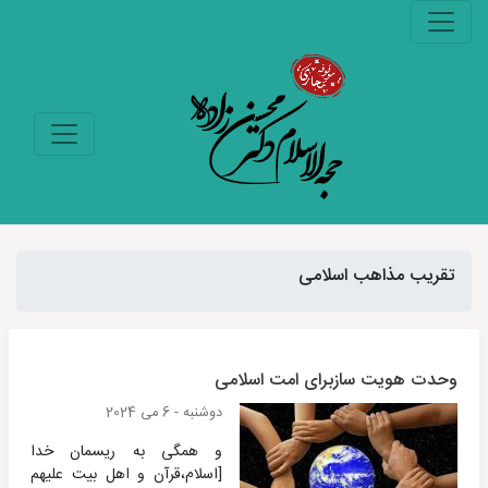
تقریب مذاهب اسلامی
وحدت هویت سازبرای امت اسلامی
دوشنبه - 6 می 2024
و همگى به ریسمان خدا
[اسلام،قرآن و اهل بیت علیهم