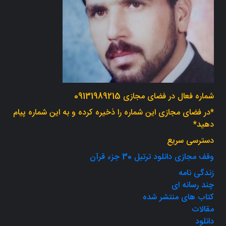
شماره فعال در فضای مجازی 09131989215
*در فضای مجازی این شماره را ذخیره کرده و به این شماره پیام
دهید*
دسترسی سریع
وقف مجازی دانلود ترتیل 30 جزء قرآن
زندگی نامه
چند رسانه ای
کتاب های منتشر شده
مقالات
دانلود